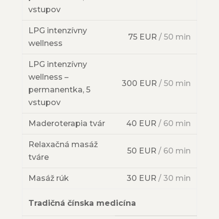
vstupov
LPG intenzívny
75 EUR
/ 50 min
wellness
LPG intenzívny
wellness –
300 EUR
/ 50 min
permanentka, 5
vstupov
Maderoterapia tvár
40 EUR
/ 60 min
Relaxačná masáž
50 EUR
/ 60 min
tváre
Masáž rúk
30 EUR
/ 30 min
Tradičná čínska medicína