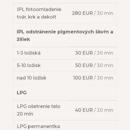
IPL fotoomladenie
280 EUR
/ 30 min
tvár, krk a dekolt
IPL odstránenie pigmentových škvŕn a
žiliek
1-3 ložiská
30 EUR
/ 30 min
5-10 ložísk
50 EUR
/ 30 min
nad 10 ložísk
100 EUR
/ 30 min
LPG
LPG ošetrenie telo
40 EUR
/ 20 min
20 min
LPG permanentka