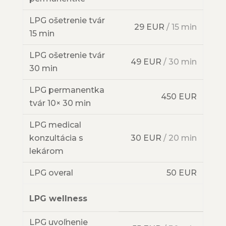
LPG ošetrenie tvár
29 EUR
/ 15 min
15 min
LPG ošetrenie tvár
49 EUR
/ 30 min
30 min
LPG permanentka
450 EUR
tvár 10× 30 min
LPG medical
konzultácia s
30 EUR
/ 20 min
lekárom
LPG overal
50 EUR
LPG wellness
LPG uvoľnenie