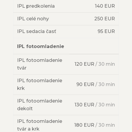
IPL predkolenia
140 EUR
IPL celé nohy
250 EUR
IPL sedacia časť
95 EUR
IPL fotoomladenie
IPL fotoomladenie
120 EUR
/ 30 min
tvár
IPL fotoomladenie
90 EUR
/ 30 min
krk
IPL fotoomladenie
130 EUR
/ 30 min
dekolt
IPL fotoomladenie
180 EUR
/ 30 min
tvár a krk