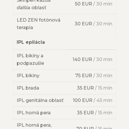
Skinpen každá
50 EUR
/ 30 min
ďalšia oblasť
LED ZEN fotónová
30 EUR
/ 30 min
terapia
IPL epilácia
IPL bikiny a
140 EUR
/ 30 min
podpazušie
IPL bikiny
75 EUR
/ 30 min
IPL brada
35 EUR
/ 15 min
IPL genitálna oblasť
100 EUR
/ 45 min
IPL horná pera
35 EUR
/ 15 min
IPL horná pera,
70 EUR
/ 15 min