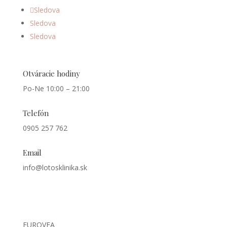
Sledova
Sledova
Sledova
Otváracie hodiny
Po-Ne 10:00 – 21:00
Telefón
0905 257 762
Email
info@lotosklinika.sk
Kde nás nájdete
EUROVEA