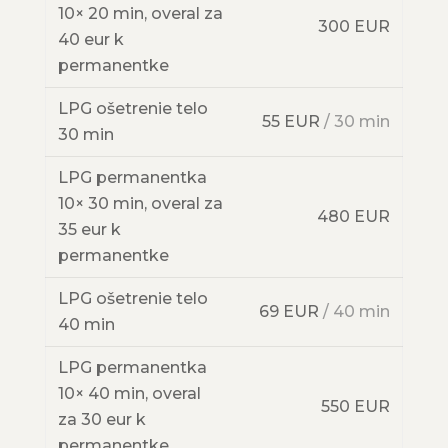
10× 20 min, overal za
300 EUR
40 eur k
permanentke
LPG ošetrenie telo
55 EUR
/ 30 min
30 min
LPG permanentka
10× 30 min, overal za
480 EUR
35 eur k
permanentke
LPG ošetrenie telo
69 EUR
/ 40 min
40 min
LPG permanentka
10× 40 min, overal
550 EUR
za 30 eur k
permanentke