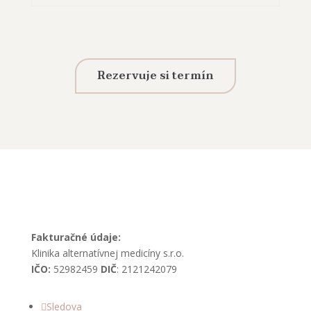
Rezervuje si termín
Fakturačné údaje:
Klinika alternatívnej medicíny s.r.o.
IČO:
52982459
DIČ
: 2121242079
Sledova