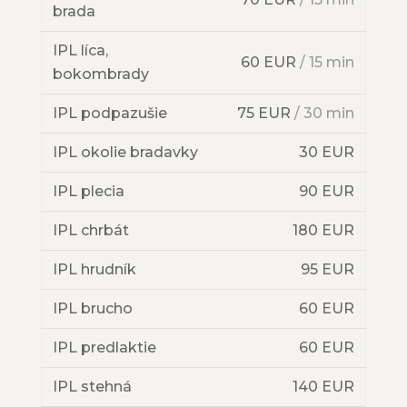
brada
IPL líca,
60 EUR
/ 15 min
bokombrady
IPL podpazušie
75 EUR
/ 30 min
IPL okolie bradavky
30 EUR
IPL plecia
90 EUR
IPL chrbát
180 EUR
IPL hrudník
95 EUR
IPL brucho
60 EUR
IPL predlaktie
60 EUR
IPL stehná
140 EUR