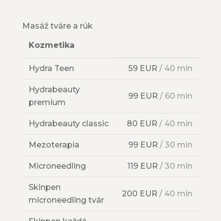
Masáž tváre a rúk
Kozmetika
Hydra Teen
59 EUR
/ 40 min
Hydrabeauty
99 EUR
/ 60 min
premium
Hydrabeauty classic
80 EUR
/ 40 min
Mezoterapia
99 EUR
/ 30 min
Microneedling
119 EUR
/ 30 min
Skinpen
200 EUR
/ 40 min
microneedling tvár