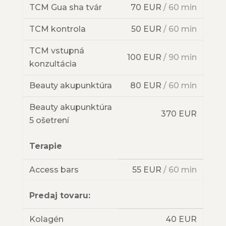
TCM Gua sha tvár
70 EUR
/ 60 min
TCM kontrola
50 EUR
/ 60 min
TCM vstupná
100 EUR
/ 90 min
konzultácia
Beauty akupunktúra
80 EUR
/ 60 min
Beauty akupunktúra
370 EUR
5 ošetrení
Terapie
Access bars
55 EUR
/ 60 min
Predaj tovaru:
Kolagén
40 EUR