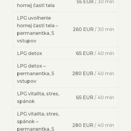
55 EUR
/ 30 min
hornej časti tela
LPG uvoľnenie
hornej časti tela –
260 EUR
/ 30 min
permanentka, 5
vstupov
LPG detox
65 EUR
/ 40 min
LPG detox –
permanentka, 5
280 EUR
/ 40 min
vstupov
LPG vitalita, stres,
65 EUR
/ 40 min
spánok
LPG vitalita, stres,
spánok –
280 EUR
/ 40 min
permanentka, 5