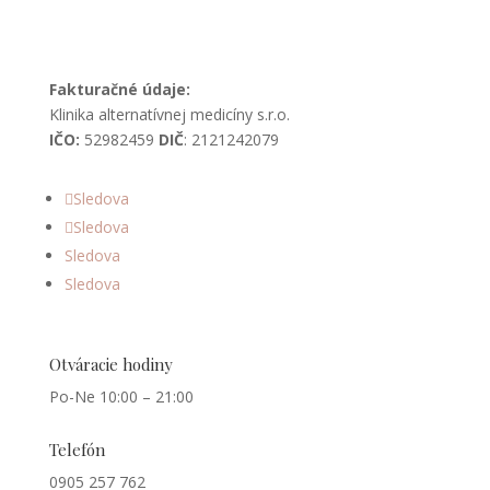
Fakturačné údaje:
Klinika alternatívnej medicíny s.r.o.
IČO:
52982459
DIČ
: 2121242079
Sledova
Sledova
Sledova
Sledova
Otváracie hodiny
Po-Ne 10:00 – 21:00
Telefón
0905 257 762