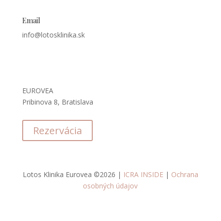
Email
info@lotosklinika.sk
Kde nás nájdete
EUROVEA
Pribinova 8, Bratislava
Rezervácia
Lotos Klinika Eurovea ©2026 |
ICRA INSIDE
|
Ochrana
osobných údajov