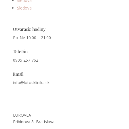
Sledova
Sledova
Otváracie hodiny
Po-Ne 10:00 – 21:00
Telefón
0905 257 762
Email
info@lotosklinika.sk
Kde nás nájdete
EUROVEA
Pribinova 8, Bratislava