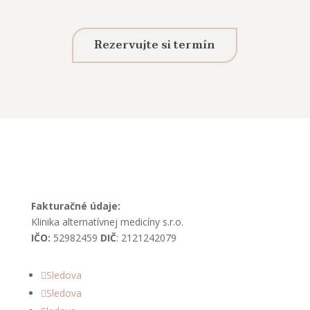
Rezervujte si termín
Fakturačné údaje:
Klinika alternatívnej medicíny s.r.o.
IČO:
52982459
DIČ
: 2121242079
Sledova
Sledova