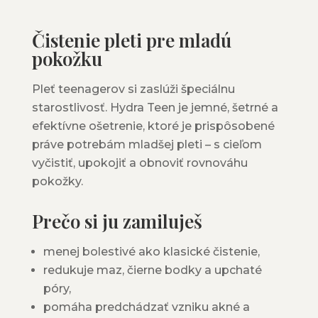
Čistenie pleti pre mladú
pokožku
Pleť teenagerov si zaslúži špeciálnu
starostlivosť. Hydra Teen je jemné, šetrné a
efektívne ošetrenie, ktoré je prispôsobené
práve potrebám mladšej pleti – s cieľom
vyčistiť, upokojiť a obnoviť rovnováhu
pokožky.
Prečo si ju zamiluješ
menej bolestivé ako klasické čistenie,
redukuje maz, čierne bodky a upchaté
póry,
pomáha predchádzať vzniku akné a