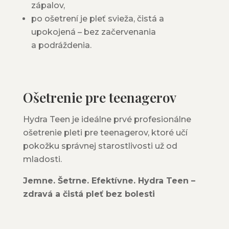
zápalov,
po ošetrení je pleť svieža, čistá a
upokojená – bez začervenania
a podráždenia.
Ošetrenie pre teenagerov
Hydra Teen je ideálne prvé profesionálne
ošetrenie pleti pre teenagerov, ktoré učí
pokožku správnej starostlivosti už od
mladosti.
Jemne. Šetrne. Efektívne. Hydra Teen –
zdravá a čistá pleť bez bolesti