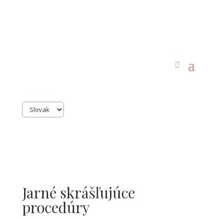
Jarné skrášľujúce
procedúry