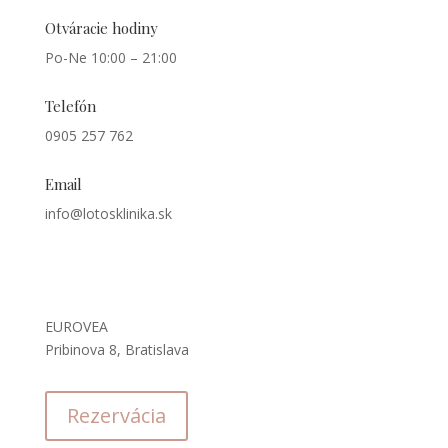
Otváracie hodiny
Po-Ne 10:00 – 21:00
Telefón
0905 257 762
Email
info@lotosklinika.sk
Kde nás nájdete
EUROVEA
Pribinova 8, Bratislava
Rezervácia