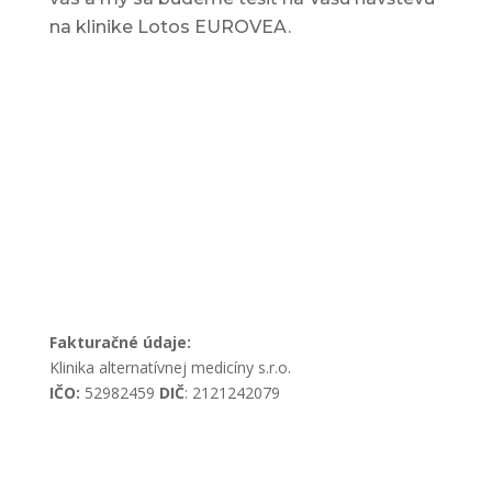
na klinike Lotos EUROVEA.
Fakturačné údaje:
Klinika alternatívnej medicíny s.r.o.
IČO:
52982459
DIČ
: 2121242079