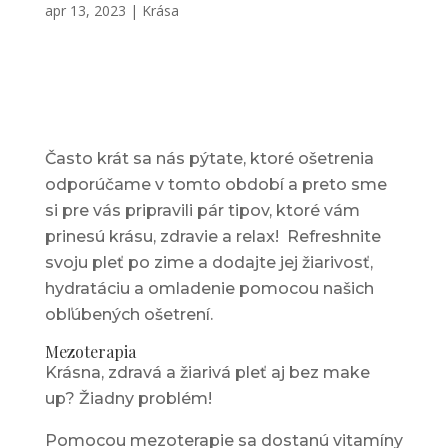
apr 13, 2023
|
Krása
Často krát sa nás pýtate, ktoré ošetrenia
odporúčame v tomto období a preto sme
si pre vás pripravili pár tipov, ktoré vám
prinesú krásu, zdravie a relax! Refreshnite
svoju pleť po zime a dodajte jej žiarivosť,
hydratáciu a omladenie pomocou našich
obľúbených ošetrení.
Mezoterapia
Krásna, zdravá a žiarivá pleť aj bez make
up? Žiadny problém!
Pomocou mezoterapie sa dostanú vitamíny