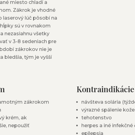
ané miesto chladí a
émom. Zákrok je vhodné
 laserový lúč pôsobí na
 chĺpky sú v rovnakom
í sa nezasiahnu všetky
vať v 3-8 sedeniach pre
bdobí zákrokov nie je
 bledšia, tým je vyšší
om
Kontraindikácie
 samotným zákrokom
návšteva solária (týž
m
výrazné spálenie kože
vý krém, ak
tehotenstvo
ie, nepoužiť
herpes a iné infekčné
epilepsia