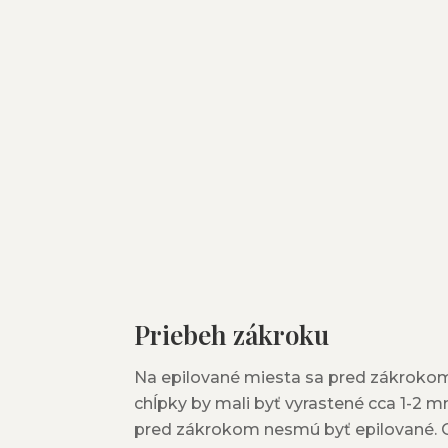
Priebeh zákroku
Na epilované miesta sa pred zákrokom 
chĺpky by mali byť vyrastené cca 1-2 
pred zákrokom nesmú byť epilované. O