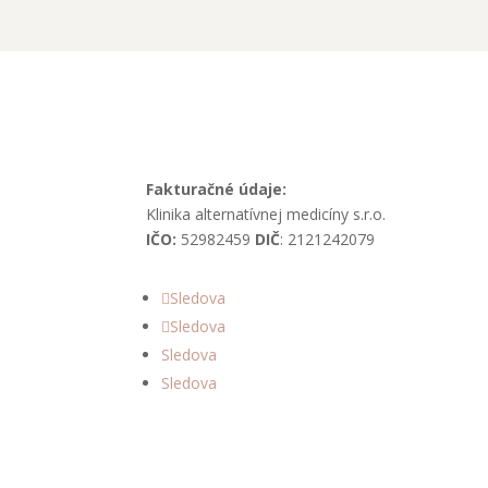
Fakturačné údaje:
Klinika alternatívnej medicíny s.r.o.
IČO:
52982459
DIČ
: 2121242079
Sledova
Sledova
Sledova
Sledova