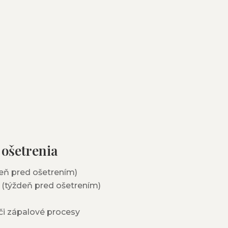
 ošetrenia
deň pred ošetrením)
 (týždeň pred ošetrením)
 či zápalové procesy